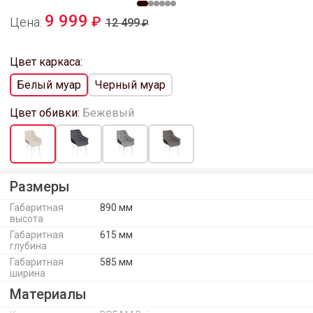
9 999
Цена:
12 499
Цвет каркаса:
Белый муар
Черный муар
Цвет обивки:
Бежевый
Размеры
Габаритная
890 мм
высота
Габаритная
615 мм
глубина
Габаритная
585 мм
ширина
Материалы