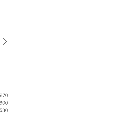
870
600
530