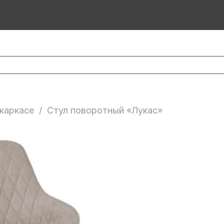
каркасе
/
Стул поворотный «Лукас»