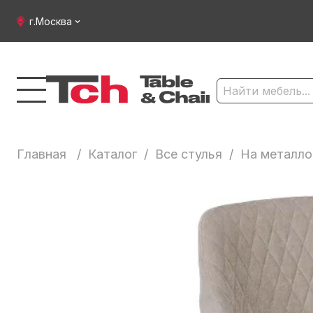
г.Москва
Главная
/
Каталог
/
Все стулья
/
На металло