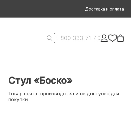
Доставка и оплата
8 800 333-71-49
Стул «Боско»
Товар снят с производства и не доступен для
покупки