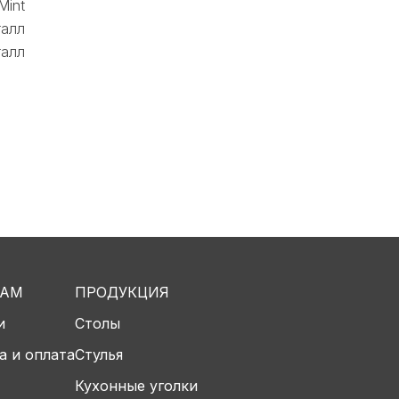
Mint
алл
алл
ТАМ
ПРОДУКЦИЯ
и
Столы
а и оплата
Стулья
Кухонные уголки